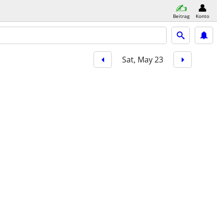
Beitrag
Konto
Sat, May 23