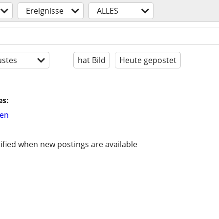
Ereignisse
ALLES
stes
hat Bild
Heute gepostet
es:
hen
ified when new postings are available