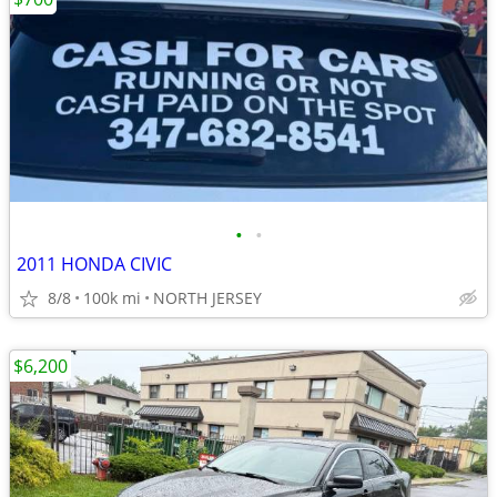
•
•
2011 HONDA CIVIC
8/8
100k mi
NORTH JERSEY
$6,200