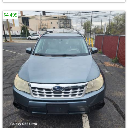
$4,495