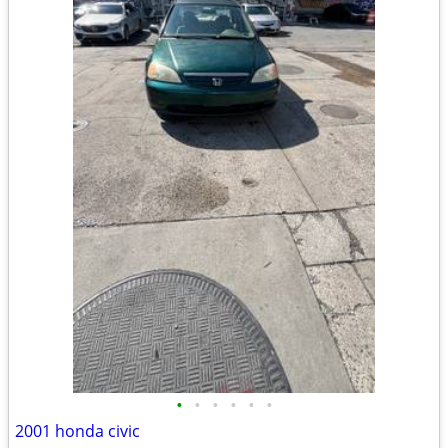
•
•
•
•
•
•
2001 honda civic