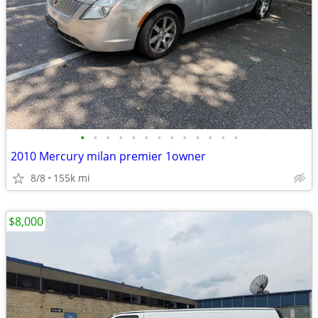
•
•
•
•
•
•
•
•
•
•
•
•
•
2010 Mercury milan premier 1owner
8/8
155k mi
$8,000