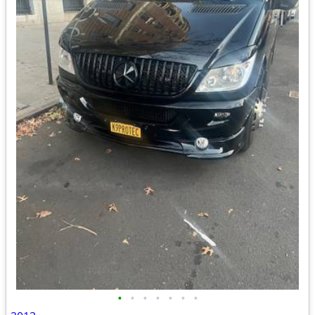
•
•
•
•
•
•
•