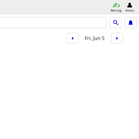
Beitrag
Konto
Fri, Jun 5