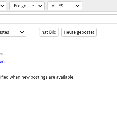
Ereignisse
ALLES
stes
hat Bild
Heute gepostet
es:
hen
ified when new postings are available